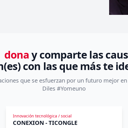
,
dona
y comparte las causa
(es) con las que más te id
ciones que se esfuerzan por un futuro mejor en 
Diles #Yomeuno
Innovación tecnológica / social
CONEXION - TICONGLE