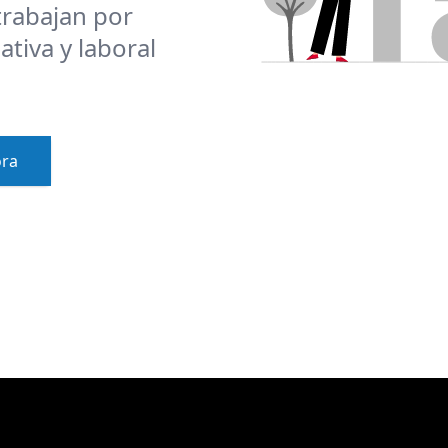
trabajan por
ativa y laboral
ora