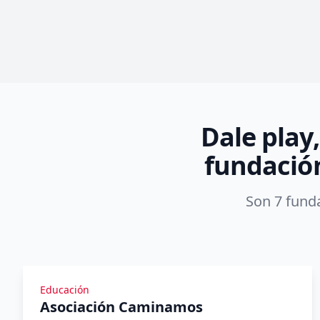
Dale play
fundación
Son 7 funda
Educación
Asociación Caminamos