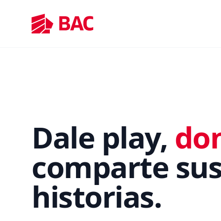
Dale play,
do
comparte su
historias.