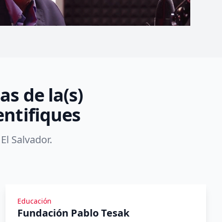
s de la(s)
entifiques
El Salvador.
Educación
Fundación Pablo Tesak