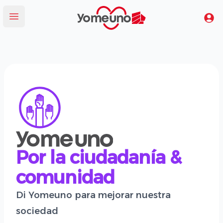
Yomeuno.com
Tu
Abrir menú
Por la ciudadanía &
comunidad
Di Yomeuno para mejorar nuestra
sociedad