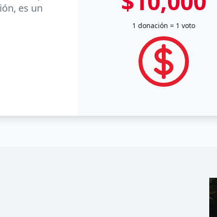
$10,000
ión, es un
1 donación = 1 voto