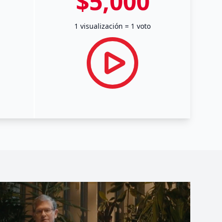
$5,000
1 visualización = 1 voto