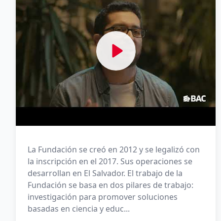
La Fundación se creó en 2012 y se legalizó con
la inscripción en el 2017. Sus operaciones se
desarrollan en El Salvador. El trabajo de la
Fundación se basa en dos pilares de trabajo:
investigación para promover soluciones
basadas en ciencia y educ...