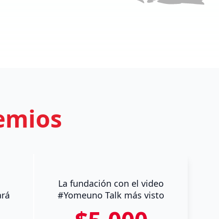
remios
La fundación con el video
ará
#Yomeuno Talk más visto