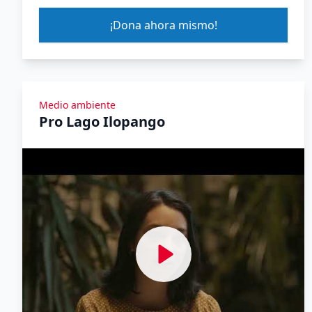
¡Dona ahora mismo!
Medio ambiente
Pro Lago Ilopango
Ver Yomeuno Talk