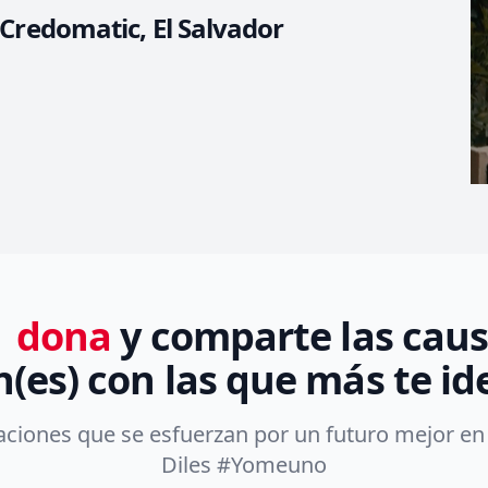
Credomatic, El Salvador
,
dona
y comparte las causa
(es) con las que más te id
ciones que se esfuerzan por un futuro mejor en 
Diles #Yomeuno