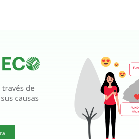
 través de
 sus causas
ra