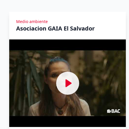
Medio ambiente
Asociacion GAIA El Salvador
Ver Yomeuno Talk