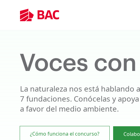
La naturaleza nos está hablando a
7 fundaciones. Conócelas y apoya
a favor del medio ambiente.
¿Cómo funciona el concurso?
Colabo