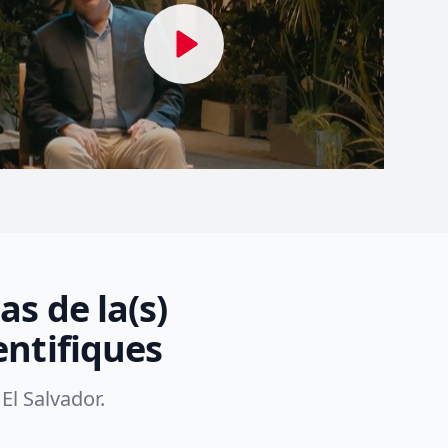
s de la(s)
entifiques
El Salvador.