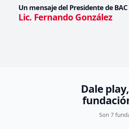
Un mensaje del Presidente de BAC 
Lic. Fernando González
Dale play
fundación
Son 7 funda