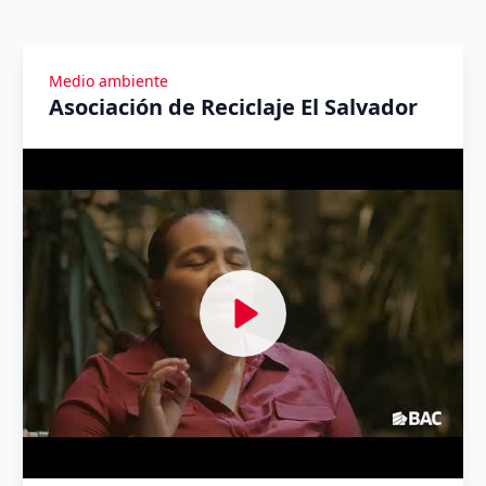
Medio ambiente
Asociación de Reciclaje El Salvador
Ver Yomeuno Talk