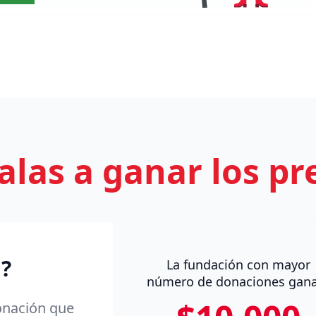
las a ganar los p
?
La fundación con mayor
número de donaciones gan
donación que