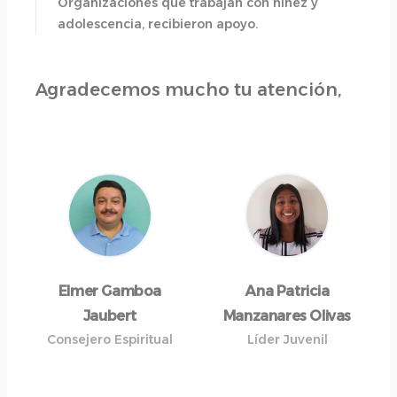
Organizaciones que trabajan con niñez y
adolescencia, recibieron apoyo.
Agradecemos mucho tu atención,
Elmer Gamboa
Ana Patricia
Jaubert
Manzanares Olivas
Consejero Espiritual
Líder Juvenil