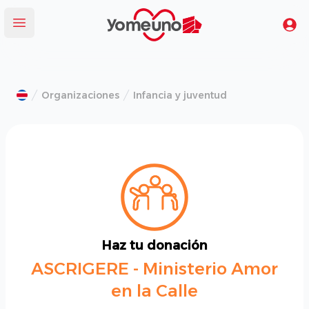
Yomeuno.com
Tu
Abrir menú
Organizaciones
Infancia y juventud
Haz tu donación
ASCRIGERE - Ministerio Amor
en la Calle