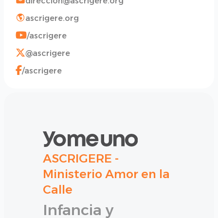
direccion@ascrigere.org
ascrigere.org
/ascrigere
@ascrigere
/ascrigere
ASCRIGERE -
Ministerio Amor en la
Calle
Infancia y