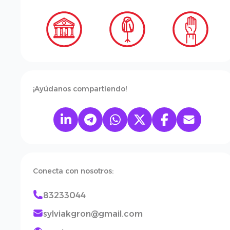
¡Ayúdanos compartiendo!
Conecta con nosotros:
83233044
sylviakgron@gmail.com