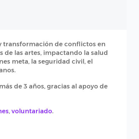
y transformación de conflictos en
 de las artes, impactando la salud
es meta, la seguridad civil, el
anos.
ás de 3 años, gracias al apoyo de
nes
,
voluntariado
.