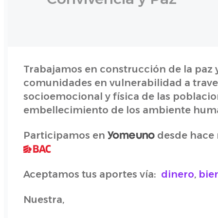
Trabajamos en construcción de la paz 
comunidades en vulnerabilidad a traves
socioemocional y física de las poblacion
embellecimiento de los ambiente hum
Participamos en
desde hace m
Aceptamos tus aportes vía:
dinero
,
bie
Nuestra,