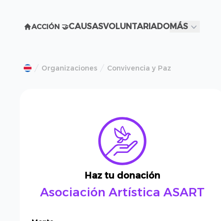
CAUSAS
VOLUNTARIADO
MÁS
ACCIÓN 🤝
Organizaciones
Convivencia y Paz
Haz tu donación
Asociación Artística ASART