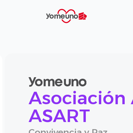
Yomeuno.com
Asociación 
ASART
Convivencia y Paz