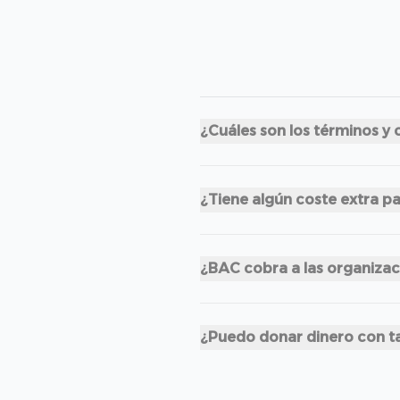
¿Cuáles son los términos y 
¿Tiene algún coste extra p
¿BAC cobra a las organiza
¿Puedo donar dinero con ta