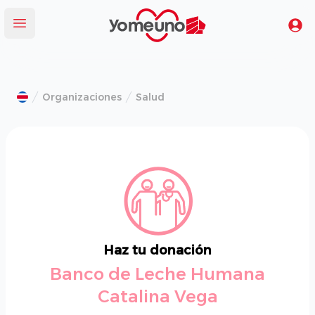
Yomeuno.com
Tu
Abrir menú
Organizaciones
Salud
Haz tu donación
Banco de Leche Humana
Catalina Vega