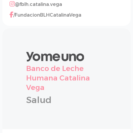
@fblh.catalina.vega
/FundacionBLHCatalinaVega
Banco de Leche
Humana Catalina
Vega
Salud