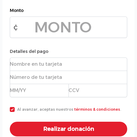
Monto
¢
Monto de la donación
Detalles del pago
Nombre completo
Número de tarjeta
Fecha de expiración
CVC
Al avanzar, aceptas nuestros
términos & condiciones
.