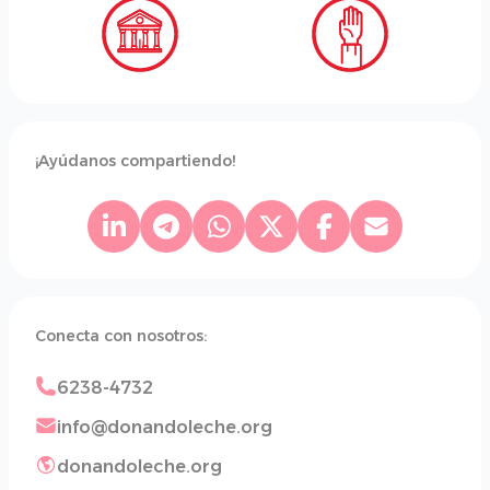
¡Ayúdanos compartiendo!
Conecta con nosotros:
6238-4732
info@donandoleche.org
donandoleche.org