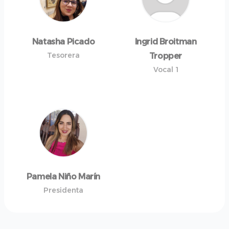
Natasha Picado
Ingrid Broitman
Tesorera
Tropper
Vocal 1
Pamela Niño Marín
Presidenta