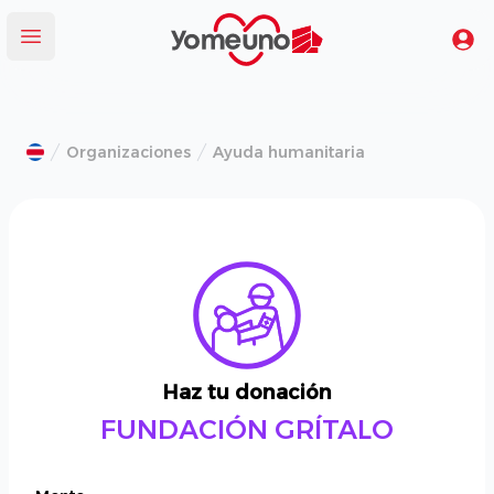
Yomeuno.com
Tu
Abrir menú
Organizaciones
Ayuda humanitaria
Haz tu donación
FUNDACIÓN GRÍTALO