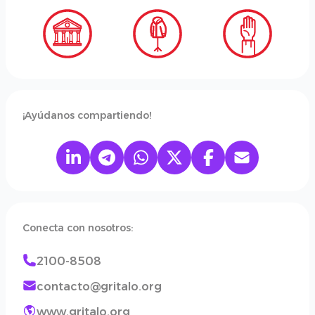
¡Ayúdanos compartiendo!
Conecta con nosotros:
2100-8508
contacto@gritalo.org
www.gritalo.org