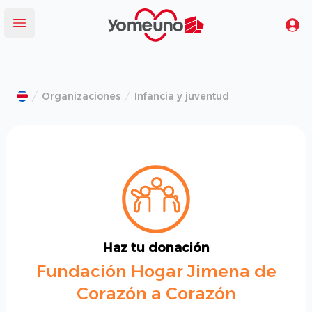
Yomeuno.com
Tu
Abrir menú
Organizaciones
Infancia y juventud
Haz tu donación
Fundación Hogar Jimena de
Corazón a Corazón