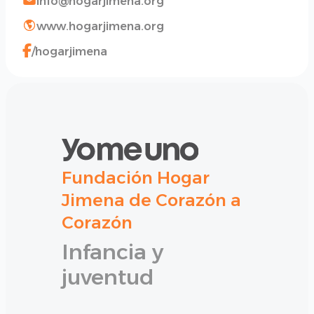
info@hogarjimena.org
www.hogarjimena.org
/hogarjimena
Fundación Hogar
Jimena de Corazón a
Corazón
Infancia y
juventud