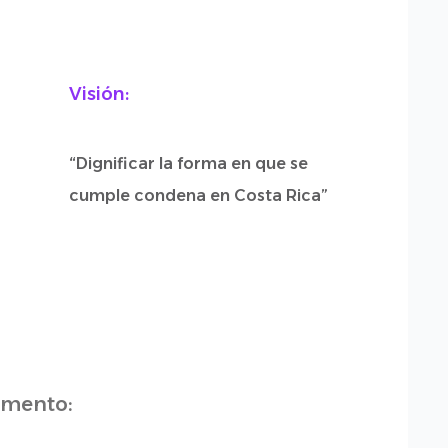
Visión:
“Dignificar la forma en que se
cumple condena en Costa Rica”
omento: