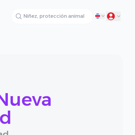
Buscador
Nueva
ad
ad