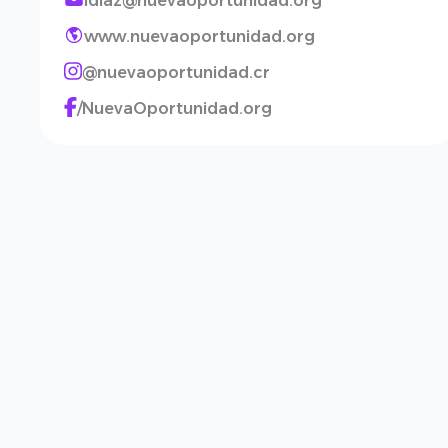
ldiaz@nuevaoportunidad.org
www.nuevaoportunidad.org
@nuevaoportunidad.cr
/NuevaOportunidad.org