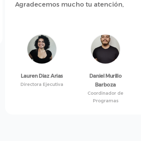
Agradecemos mucho tu atención,
Lauren Diaz Arias
Daniel Murillo
Directora Ejecutiva
Barboza
Coordinador de
Programas