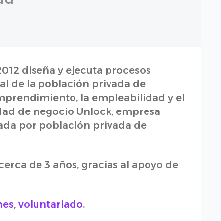
012 diseña y ejecuta procesos
al de la población privada de
emprendimiento, la empleabilidad y el
idad de negocio Unlock, empresa
nada por población privada de
erca de 3 años, gracias al apoyo de
nes
,
voluntariado
.