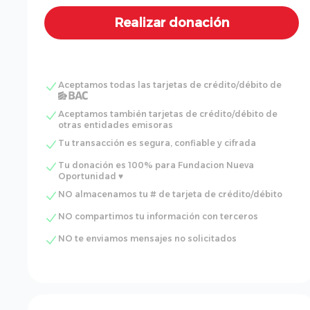
Aceptamos todas las tarjetas de crédito/débito de
Aceptamos también tarjetas de crédito/débito de
otras entidades emisoras
Tu transacción es segura, confiable y cifrada
Tu donación es 100% para Fundacion Nueva
Oportunidad ♥
NO almacenamos tu # de tarjeta de crédito/débito
NO compartimos tu información con terceros
NO te enviamos mensajes no solicitados