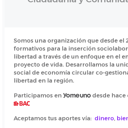
Somos una organización que desde el 2
formativos para la inserción sociolabor
libertad a través de un enfoque en el 
proyecto de vida. Desarrollamos la un
social de economía circular co-gestio
libertad en la región.
Participamos en
desde hace c
Aceptamos tus aportes vía:
dinero
,
bie