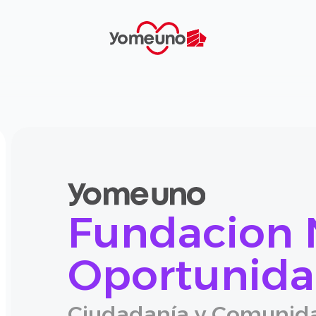
Yomeuno.com
Fundacion 
Oportunid
Ciudadanía y Comunid