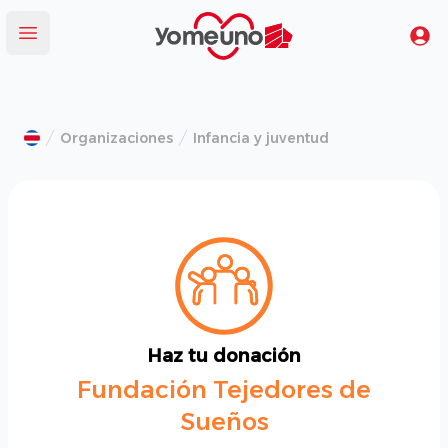
Yomeuno.com
Tu
Abrir menú
Organizaciones
Infancia y juventud
Haz tu donación
Fundación Tejedores de
Sueños