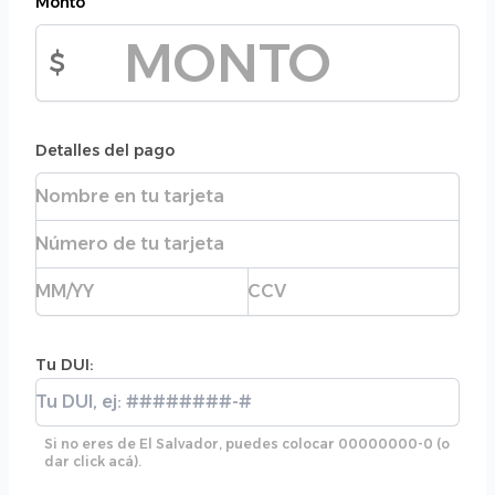
Monto
$
Monto de la donación
Detalles del pago
Nombre completo
Número de tarjeta
Fecha de expiración
CVC
Tu DUI:
Tu DUI:
Si no eres de El Salvador, puedes colocar 00000000-0 (o
dar click acá).