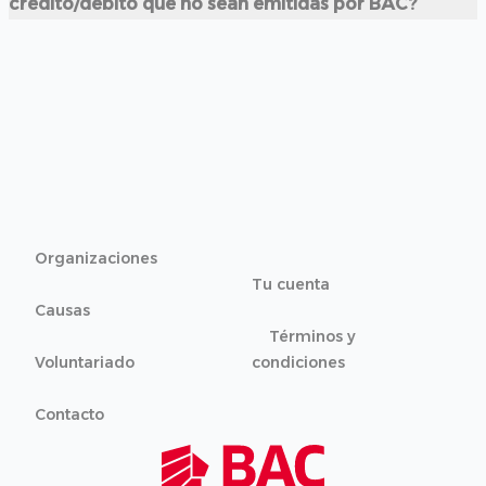
crédito/debito que no sean emitidas por BAC?
Organizaciones
Tu cuenta
Causas
Términos y
Voluntariado
condiciones
Contacto