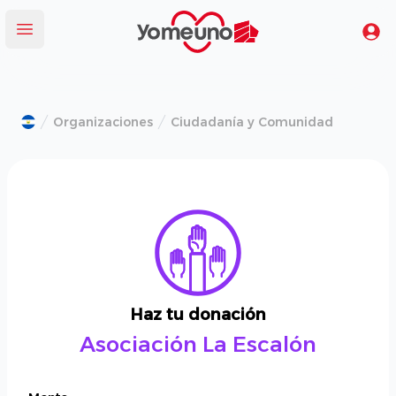
Yomeuno.com
Tu
Abrir menú
Organizaciones
Ciudadanía y Comunidad
Haz tu donación
Asociación La Escalón