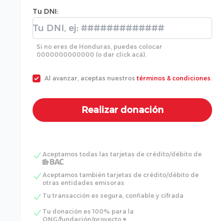
Tu DNI:
Tu DNI:
Si no eres de Honduras, puedes colocar
0000000000000 (o dar click acá).
Al avanzar, aceptas nuestros
términos & condiciones
.
Aceptamos todas las tarjetas de crédito/débito de
Aceptamos también tarjetas de crédito/débito de
otras entidades emisoras
Tu transacción es segura, confiable y cifrada
Tu donación es 100% para la
ONG/fundación/proyecto ♥