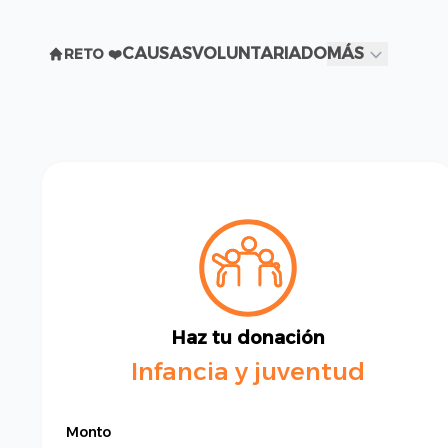
CAUSAS
VOLUNTARIADO
MÁS
RETO ❤️
Haz tu donación
Infancia y juventud
Monto