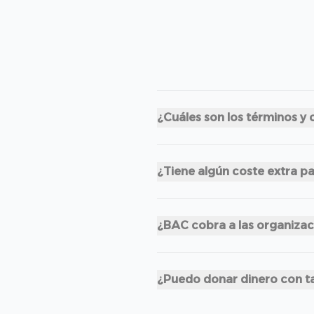
¿Cuáles son los términos y 
¿Tiene algún coste extra p
¿BAC cobra a las organiza
¿Puedo donar dinero con ta