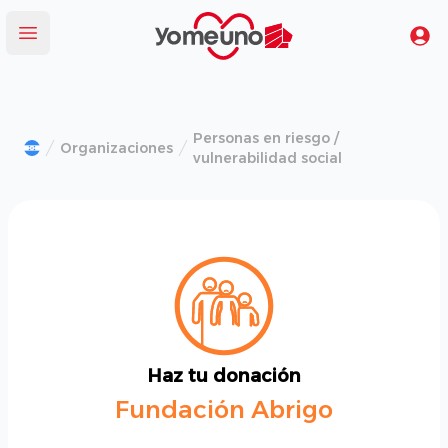
Yomeuno.com
Tu
Abrir menú
Personas en riesgo /
Organizaciones
vulnerabilidad social
Haz tu donación
Fundación Abrigo