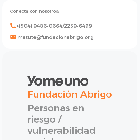
Conecta con nosotros:
+(504) 9486-0664/2239-6499
lmatute@fundacionabrigo.org
Fundación Abrigo
Personas en
riesgo /
vulnerabilidad