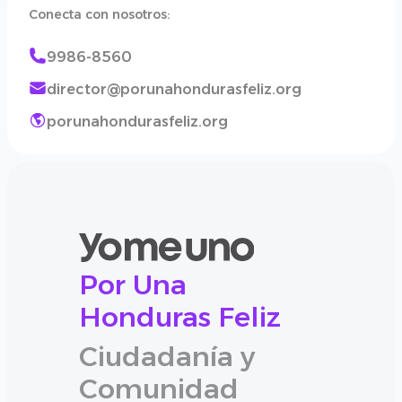
Conecta con nosotros:
9986-8560
director@porunahondurasfeliz.org
porunahondurasfeliz.org
Por Una
Honduras Feliz
Ciudadanía y
Comunidad