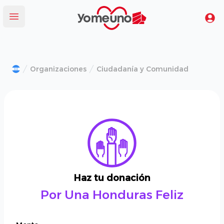
Yomeuno.com
Tu
Abrir menú
Organizaciones
Ciudadanía y Comunidad
Haz tu donación
Por Una Honduras Feliz