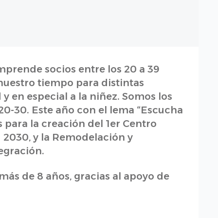
prende socios entre los 20 a 39
uestro tiempo para distintas
 y en especial a la niñez. Somos los
 20-30. Este año con el lema “Escucha
para la creación del 1er Centro
 2030, y la Remodelación y
egración.
ás de 8 años, gracias al apoyo de