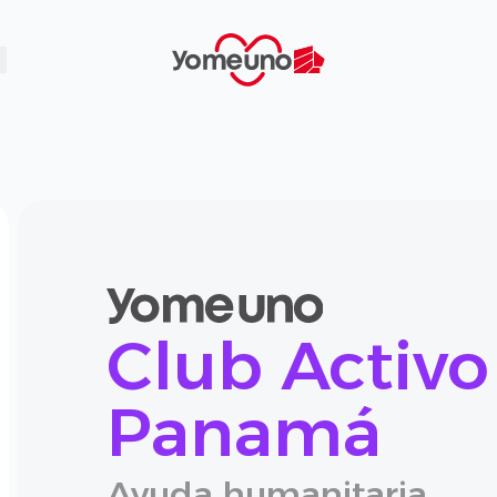
Yomeuno.com
Club Activo
Panamá
Ayuda humanitaria