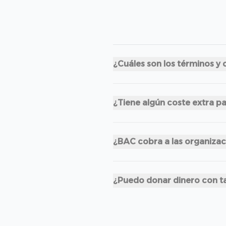
¿Cuáles son los términos y 
¿Tiene algún coste extra p
¿BAC cobra a las organiza
¿Puedo donar dinero con ta