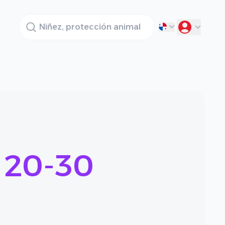
Buscador
 20-30