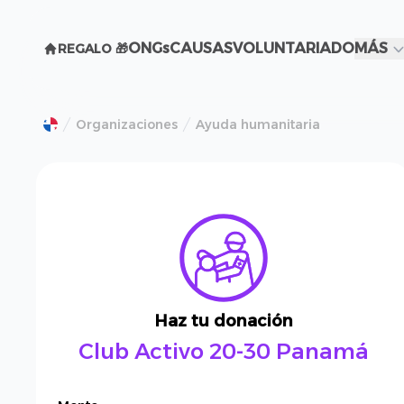
ONGs
CAUSAS
VOLUNTARIADO
MÁS
REGALO 🎁
Organizaciones
Ayuda humanitaria
Haz tu donación
Club Activo 20-30 Panamá