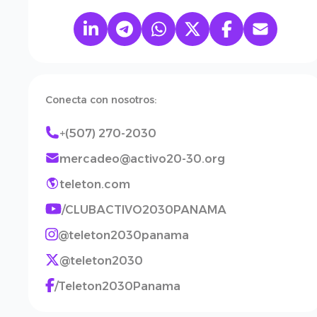
Conecta con nosotros:
+(507) 270-2030
mercadeo@activo20-30.org
teleton.com
/CLUBACTIVO2030PANAMA
@teleton2030panama
@teleton2030
/Teleton2030Panama