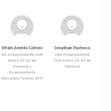
Efraín Andrés Gómez
Jonathan Pacheco
1er Vicepresidente Club
2do Vicepresidente
Activo 20-30 de
Club Activo 20-30 de
Panamá y
Panamá
Vicepresidente
Mercadeo Teletón 2017