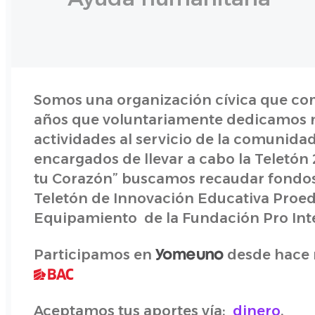
Somos una organización cívica que com
años que voluntariamente dedicamos n
actividades al servicio de la comunidad
encargados de llevar a cabo la Teletón
tu Corazón” buscamos recaudar fondos 
Teletón de Innovación Educativa Proed
Equipamiento de la Fundación Pro Int
Participamos en
desde hace m
Aceptamos tus aportes vía:
dinero
.