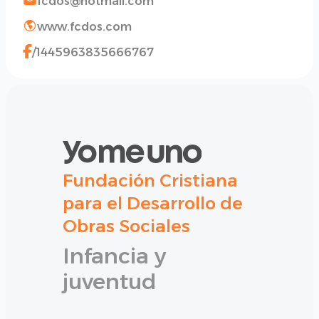
fcdos@hotmail.com
www.fcdos.com
/1445963835666767
Fundación Cristiana
para el Desarrollo de
Obras Sociales
Infancia y
juventud