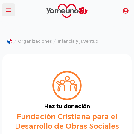
Yomeuno.com
Tu
Abrir menú
Organizaciones
Infancia y juventud
Haz tu donación
Fundación Cristiana para el
Desarrollo de Obras Sociales