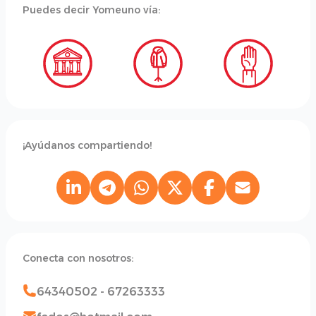
Puedes decir Yomeuno vía:
¡Ayúdanos compartiendo!
Conecta con nosotros:
64340502 - 67263333