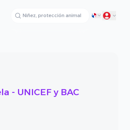
Buscador
la - UNICEF y BAC