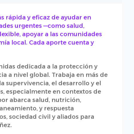
 rápida y eficaz de ayudar en
ades urgentes —como salud,
lexible, apoyar a las comunidades
mía local. Cada aporte cuenta y
nidas dedicada a la protección y
ia a nivel global. Trabaja en más de
la supervivencia, el desarrollo y el
es, especialmente en contextos de
or abarca salud, nutrición,
 saneamiento, y respuesta
, sociedad civil y aliados para
ñez.