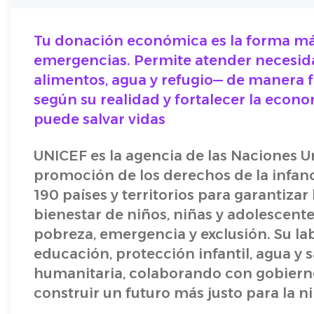
Tu donación económica es la forma más
emergencias. Permite atender necesid
alimentos, agua y refugio— de manera f
según su realidad y fortalecer la econo
puede salvar vidas
UNICEF es la agencia de las Naciones U
promoción de los derechos de la infanc
190 países y territorios para garantizar 
bienestar de niños, niñas y adolescent
pobreza, emergencia y exclusión. Su lab
educación, protección infantil, agua y
humanitaria, colaborando con gobiernos
construir un futuro más justo para la ni