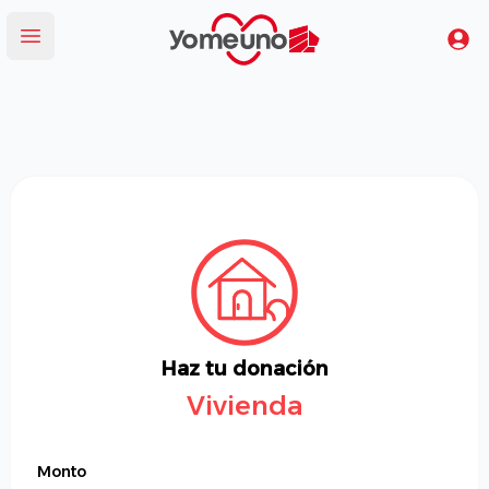
Yomeuno.com
Tu
Abrir menú
Haz tu donación
Vivienda
Monto