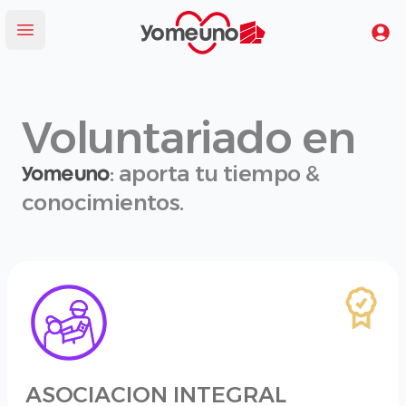
Yomeuno.com
Tu
Abrir menú
Voluntariado en
: aporta tu tiempo &
conocimientos.
ASOCIACION INTEGRAL