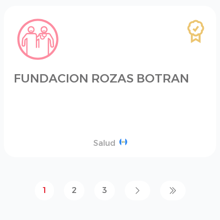
FUNDACION ROZAS BOTRAN
Salud
1
2
3