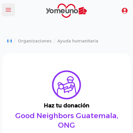
Yomeuno.com
Tu
Abrir menú
Organizaciones
Ayuda humanitaria
Haz tu donación
Good Neighbors Guatemala,
ONG