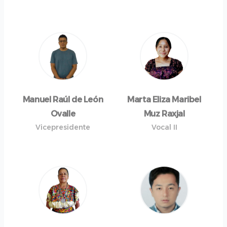
Manuel Raúl de León
Marta Eliza Maribel
Ovalle
Muz Raxjal
Vicepresidente
Vocal II