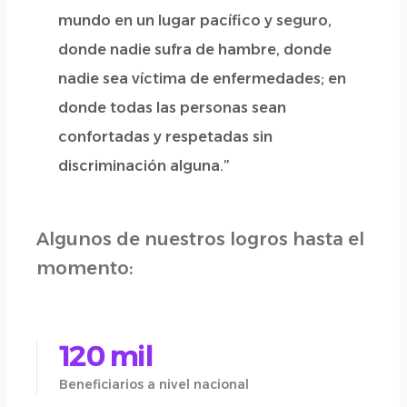
mundo en un lugar pacífico y seguro,
donde nadie sufra de hambre, donde
nadie sea víctima de enfermedades; en
donde todas las personas sean
confortadas y respetadas sin
discriminación alguna.”
Algunos de nuestros logros hasta el
momento:
120 mil
Beneficiarios a nivel nacional