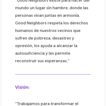
“Good Neighbors existe para hacer del
mundo un lugar sin hambre, donde las
personas vivan juntas en armonía.
Good Neighbors respeta los derechos
humanos de nuestros vecinos que
sufren de pobreza, desastres y
opresión, los ayuda a alcanzar la
autosuficiencia y les permite
reconstruir sus esperanzas.”
Visión:
“Trabajamos para transformar el