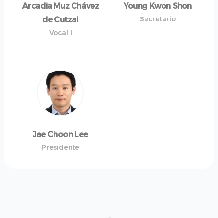
Arcadia Muz Chávez
Young Kwon Shon
Secretario
de Cutzal
Vocal I
Jae Choon Lee
Presidente