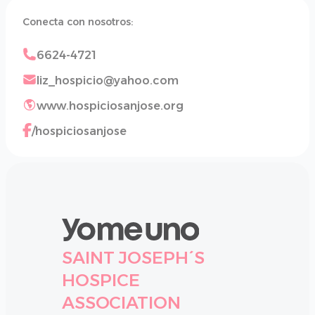
Conecta con nosotros:
6624-4721
liz_hospicio@yahoo.com
www.hospiciosanjose.org
/hospiciosanjose
SAINT JOSEPH´S
HOSPICE
ASSOCIATION