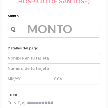
HOSPICIO DE SAN JOSE)
Monto
Q
Monto de la donación
Detalles del pago
Nombre completo
Número de tarjeta
Fecha de expiración
CVC
Tu NIT:
Tu NIT: