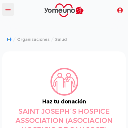
Yomeuno.com
Tu
Abrir menú
Organizaciones
Salud
Haz tu donación
SAINT JOSEPH´S HOSPICE
ASSOCIATION (ASOCIACION