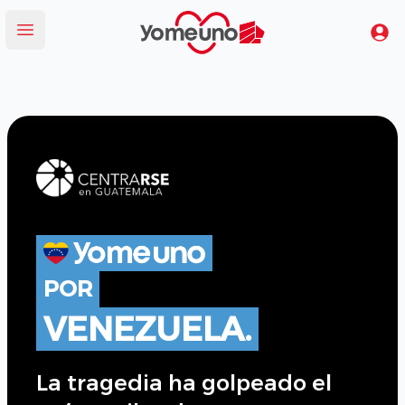
Yomeuno.com
Tu
Abrir menú
POR
VENEZUELA.
La tragedia ha golpeado el