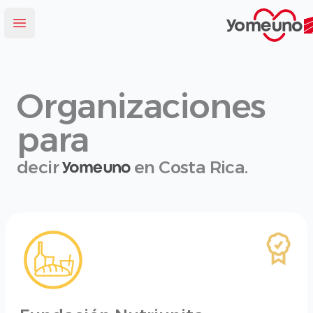
Yomeuno.com
Abrir menú
Organizaciones
para
decir
en Costa Rica.