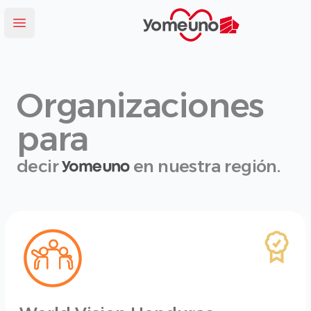
Yomeuno.com
Abrir menú
Organizaciones
para
decir
en nuestra región.